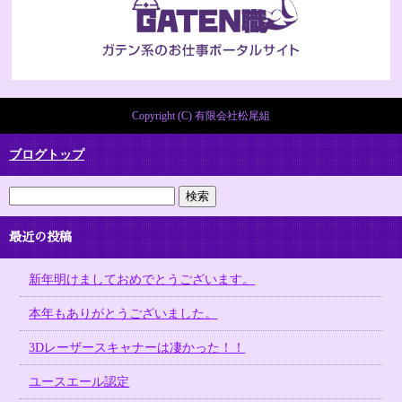
Copyright (C) 有限会社松尾組
ブログトップ
最近の投稿
新年明けましておめでとうございます。
本年もありがとうございました。
3Dレーザースキャナーは凄かった！！
ユースエール認定