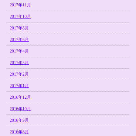
2017年11月
2017年10月
2017年8月
2017年6月
2017年4月
2017年3月
2017年2月
2017年1月
2016年12月
2016年10月
2016年9月
2016年8月