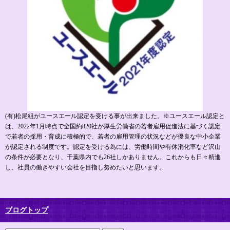
(有)松尾組がユースエール認定を受ける事が出来ました。※ユースエール認定と
は、2022年1月時点で全国約820社が厚生労働省の若者雇用促進法に基づく認定
で若者の採用・育成に積極的で、若者の雇用管理の状況などが優良な中小企業
が認定される制度です。認定を受ける為には、労働時間や有休消化率など沢山
の条件が必要となり、千葉県内でも26社しかありません。これからも日々精進
し、社員の働きやすい会社を目指し努めたいと思います。
ブログトップ