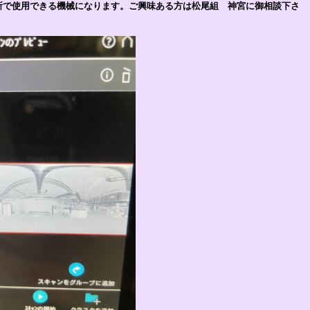
所で使用できる機械になります。ご興味ある方は松尾組 神宮に御相談下さ