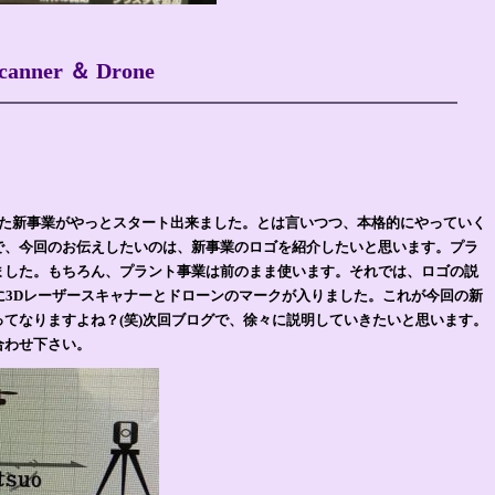
nner ＆ Drone
いた新事業がやっとスタート出来ました。とは言いつつ、本格的にやっていく
で、今回のお伝えしたいのは、新事業のロゴを紹介したいと思います。プラ
ました。もちろん、プラント事業は前のまま使います。それでは、ロゴの説
oロゴに3Dレーザースキャナーとドローンのマークが入りました。これが今回の新
てなりますよね？(笑)次回ブログで、徐々に説明していきたいと思います。
合わせ下さい。