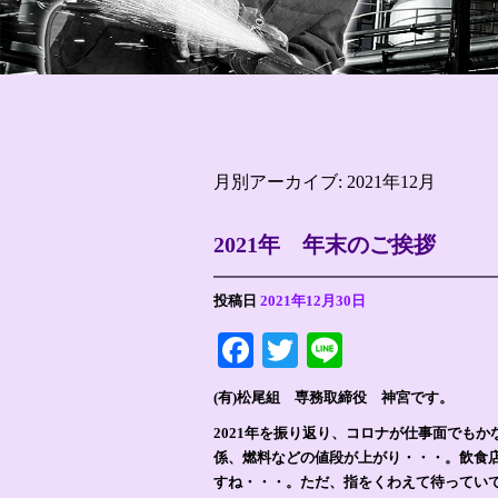
月別アーカイブ:
2021年12月
2021年 年末のご挨拶
投稿日
2021年12月30日
Facebook
Twitter
Line
(有)松尾組 専務取締役 神宮です。
2021年を振り返り、コロナが仕事面でも
係、燃料などの値段が上がり・・・。飲食
すね・・・。ただ、指をくわえて待ってい