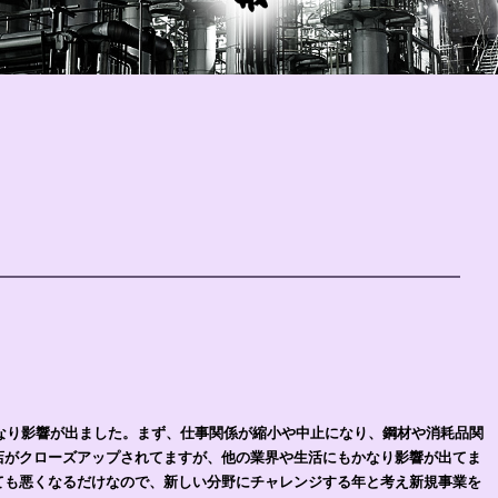
かなり影響が出ました。まず、仕事関係が縮小や中止になり、鋼材や消耗品関
店がクローズアップされてますが、他の業界や生活にもかなり影響が出てま
ても悪くなるだけなので、新しい分野にチャレンジする年と考え新規事業を