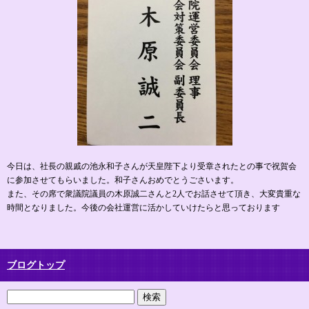
今日は、社長の親戚の池永和子さんが天皇陛下より受章されたとの事で祝賀会
に参加させてもらいました。和子さんおめでとうごさいます。
また、その席で衆議院議員の木原誠二さんと2人でお話させて頂き、大変貴重な
時間となりました。今後の会社運営に活かしていけたらと思っております
ブログトップ