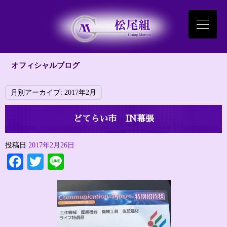
オフィシャルブログ
月別アーカイブ:
2017年2月
どてらい市 IN幕張
投稿日
2017年2月26日
Facebook
Twitter
Line