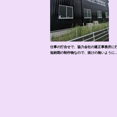
仕事の打合せで、協力会社の建正事務所に行っ
短納期の制作物なので、抜けの無いように…打