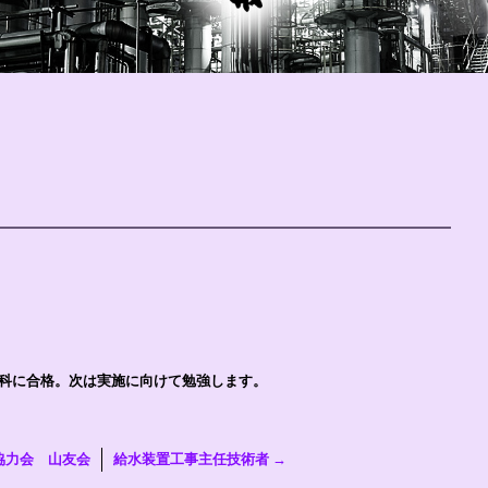
学科に合格。次は実施に向けて勉強します。
協力会 山友会
給水装置工事主任技術者
→