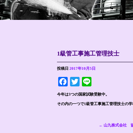
1級管工事施工管理技士
投稿日
2017年10月5日
Facebook
Twitter
Line
今年は3つの国家試験受験中。
その内の一つで1級管工事施工管理技士の
←
山九株式会社 