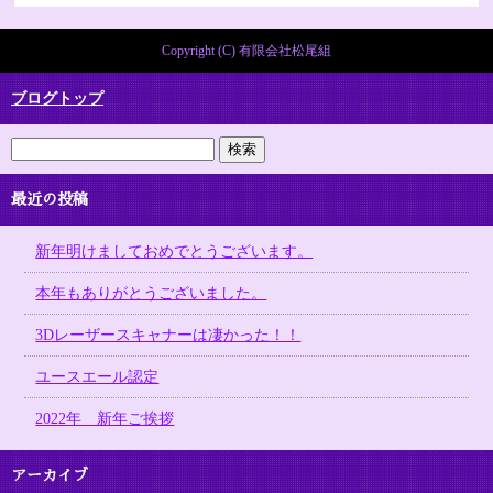
Copyright (C) 有限会社松尾組
ブログトップ
最近の投稿
新年明けましておめでとうございます。
本年もありがとうございました。
3Dレーザースキャナーは凄かった！！
ユースエール認定
2022年 新年ご挨拶
アーカイブ