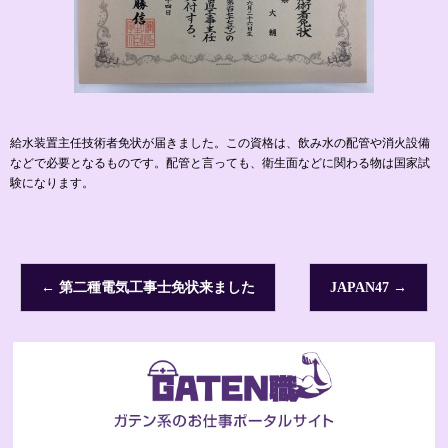
給水装置主任技術者免状が届きました。この資格は、飲み水の配管や消火設備
などで必要となるものです。配管と言っても、衛生面などに関わる物は国家試
験になります。
←
第二種電気工事士免状来ました
JAPAN47
→