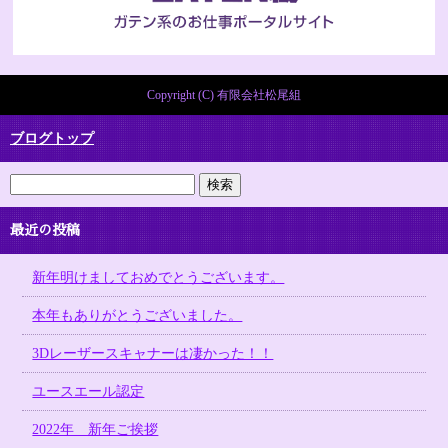
Copyright (C) 有限会社松尾組
ブログトップ
最近の投稿
新年明けましておめでとうございます。
本年もありがとうございました。
3Dレーザースキャナーは凄かった！！
ユースエール認定
2022年 新年ご挨拶