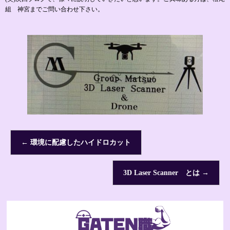
組 神宮までご問い合わせ下さい。
←
環境に配慮したハイドロカット
3D Laser Scanner とは
→