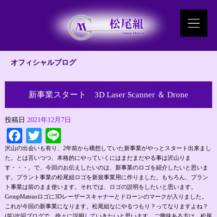
オフィシャルブログ
新事業スタート 3D Laser Scanner ＆ Drone
投稿日
2021年12月7日
Facebook
Twitter
Line
沢山の出会いも有り、2年前から構想していた新事業がやっとスタート出来まし
た。とは言いつつ、本格的にやっていくにはまだまだやる事は沢山りま
す・・・。で、今回のお伝えしたいのは、新事業のロゴを紹介したいと思いま
す。プラント事業の松尾組ロゴを新規事業用に作りました。もちろん、プラン
ト事業は前のまま使います。それでは、ロゴの説明をしたいと思います。
GroupMatsuoロゴに3Dレーザースキャナーとドローンのマークが入りました。
これが今回の新事業になります。松尾組なにやるつもり？ってなりますよね？
(笑)次回ブログで、徐々に説明していきたいと思います。ご興味ある方は、松尾