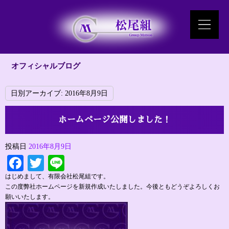
オフィシャルブログ
日別アーカイブ:
2016年8月9日
ホームページ公開しました！
投稿日
2016年8月9日
Facebook
Twitter
Line
はじめまして、有限会社松尾組です。
この度弊社ホームページを新規作成いたしました。今後ともどうぞよろしくお
願いいたします。